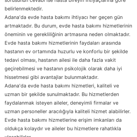
sorusunun cevabı ise hasta bireyin ihtiyaçlarına göre
belirlenmektedir.
Adana'da evde hasta bakımı ihtiyacı her geçen gün
artmaktadır. Bu durum, evde hasta bakımı hizmetlerinin
öneminin ve gerekliliğinin artmasına neden olmaktadır.
Evde hasta bakımı hizmetlerinin faydaları arasında
hastanın ev ortamında huzurlu ve konforlu bir şekilde
tedavi olması, hastanın ailesi ile daha fazla vakit
geçirebilmesi ve hastanın psikolojik olarak daha iyi
hissetmesi gibi avantajlar bulunmaktadır.
Adana'da evde hasta bakımı hizmetleri, kaliteli ve
uzman bir şekilde sunulmaktadır. Bu hizmetlerden
faydalanmak isteyen aileler, deneyimli firmalar ve
uzman personeller aracılığıyla kaliteli hizmet alabilirler.
Evde hasta bakımı hizmetlerine erişim imkanları da
oldukça kolaydır ve aileler bu hizmetlere rahatlıkla