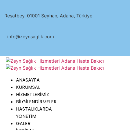
İçeriğe
atla
Reşatbey, 01001 Seyhan, Adana, Türkiye
info@zeynsaglik.com
ANASAYFA
KURUMSAL
HİZMETLERİMİZ
BİLGİLENDİRMELER
HASTALIKLARDA
YÖNETİM
GALERİ