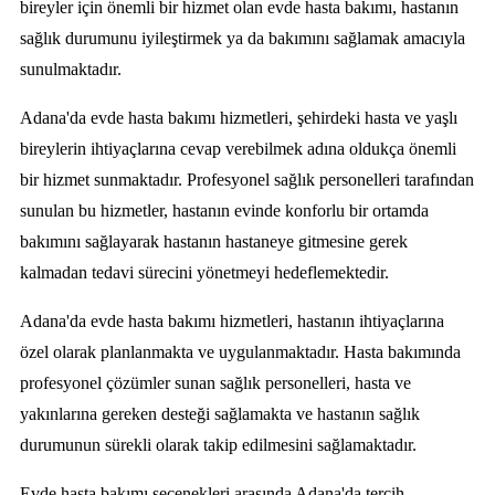
bireyler için önemli bir hizmet olan evde hasta bakımı, hastanın
sağlık durumunu iyileştirmek ya da bakımını sağlamak amacıyla
sunulmaktadır.
Adana'da evde hasta bakımı hizmetleri, şehirdeki hasta ve yaşlı
bireylerin ihtiyaçlarına cevap verebilmek adına oldukça önemli
bir hizmet sunmaktadır. Profesyonel sağlık personelleri tarafından
sunulan bu hizmetler, hastanın evinde konforlu bir ortamda
bakımını sağlayarak hastanın hastaneye gitmesine gerek
kalmadan tedavi sürecini yönetmeyi hedeflemektedir.
Adana'da evde hasta bakımı hizmetleri, hastanın ihtiyaçlarına
özel olarak planlanmakta ve uygulanmaktadır. Hasta bakımında
profesyonel çözümler sunan sağlık personelleri, hasta ve
yakınlarına gereken desteği sağlamakta ve hastanın sağlık
durumunun sürekli olarak takip edilmesini sağlamaktadır.
Evde hasta bakımı seçenekleri arasında Adana'da tercih