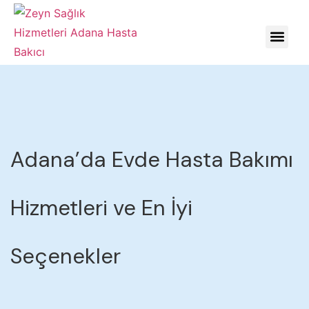
HASTALIKLARDA YÖNE
Adana’da Evde Hasta Bakımı
Hizmetleri ve En İyi
Seçenekler