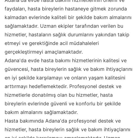
Adana'da evde hasta bakımı hizmetlerinin önemi ve
faydaları, hasta bireylerin hastaneye gitmek zorunda
kalmadan evlerinde kaliteli bir şekilde bakım almalarını
sağlamaktadır. Uzman ekipler tarafından verilen bu
hizmetler, hastaların sağlık durumlarını yakından takip
etmeyi ve gerektiğinde acil müdahaleleri
gerçekleştirmeyi amaçlamaktadır.
Adana'da evde hasta bakımı hizmetlerinin kalitesi ve
güvencesi, hasta bireylerin sağlık ve bakım ihtiyaçlarını
en iyi şekilde karşılamayı ve onların yaşam kalitesini
arttırmayı hedeflemektedir. Profesyonel destek ve
hizmetlerle donatılmış olan bu hizmetler, hasta
bireylerin evlerinde güvenli ve konforlu bir şekilde
bakım almalarını sağlamaktadır.
Hasta bakımında Adana'da profesyonel destek ve
hizmetler, hasta bireylerin sağlık ve bakım ihtiyaçlarını