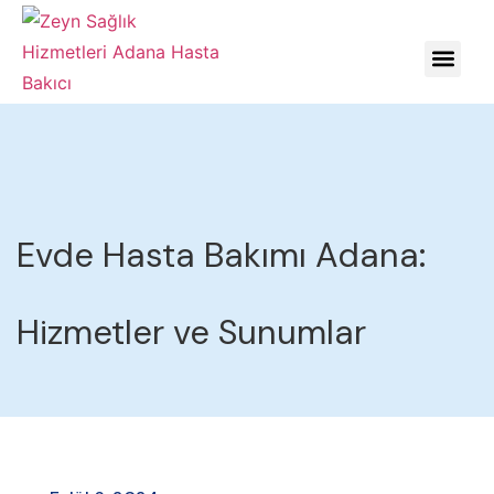
HASTALIKLARDA YÖNE
Evde Hasta Bakımı Adana:
Hizmetler ve Sunumlar