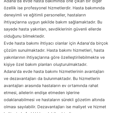
Adana'da evde hasta bakımında öne çıkan bir diğer
özellik ise profesyonel hizmetlerdir. Hasta bakımında
deneyimli ve eğitimli personeller, hastaların
ihtiyaçlarına uygun şekilde bakım sağlamaktadır. Bu
sayede hasta yakınları, sevdiklerinin güvenli ellerde
olduğunu bilmektedir.
Evde hasta bakımı ihtiyacı olanlar için Adana'da birçok
çözüm sunulmaktadır. Hasta bakımı hizmetleri, hasta
yakınlarının ihtiyaçlarına göre özelleştirilebilmekte ve
kişiye özel bakım planları oluşturulmaktadır.
Adana'da evde hasta bakımı hizmetlerinin avantajları
ve dezavantajları da bulunmaktadır. Bu hizmetlerin
avantajları arasında hastaların ev ortamında rahat
etmesi, ailelerin endişe etmeden işlerine
odaklanabilmesi ve hastaların sürekli gözetim altında
olması sayılabilir. Dezavantajları ise maliyet ve hizmet