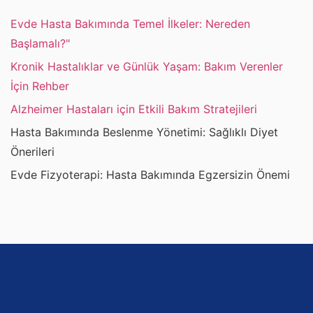
Evde Hasta Bakımında Temel İlkeler: Nereden
Başlamalı?"
Kronik Hastalıklar ve Günlük Yaşam: Bakım Verenler
İçin Rehber
Alzheimer Hastaları için Etkili Bakım Stratejileri
Hasta Bakımında Beslenme Yönetimi: Sağlıklı Diyet
Önerileri
Evde Fizyoterapi: Hasta Bakımında Egzersizin Önemi