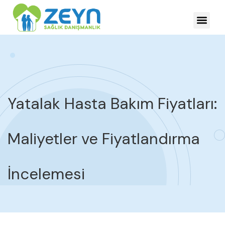
HASTALIKLARDA YÖNE
Yatalak Hasta Bakım Fiyatları:
Maliyetler ve Fiyatlandırma
İncelemesi