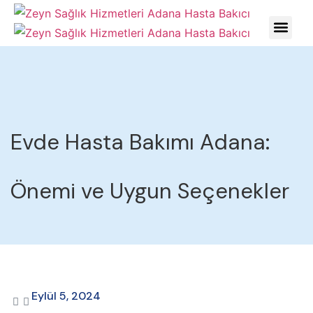
HASTALIKLARDA YÖNE
Evde Hasta Bakımı Adana:
Önemi ve Uygun Seçenekler
Eylül 5, 2024