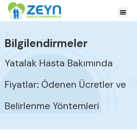
HASTALIKLARDA YÖNE
Bilgilendirmeler
Yatalak Hasta Bakımında
Fiyatlar: Ödenen Ücretler ve
Belirlenme Yöntemleri