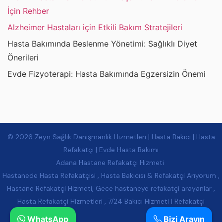
İçin Rehber
Alzheimer Hastaları için Etkili Bakım Stratejileri
Hasta Bakımında Beslenme Yönetimi: Sağlıklı Diyet
Önerileri
Evde Fizyoterapi: Hasta Bakımında Egzersizin Önemi
© 2026 Zeyn Sağlık Danışmanlık Hizmetleri | Hasta Bakıcı | Hasta
Refakatçi | Evde Hasta Bakımı
Adana Hastane Refakatçi Hizmeti
Hastanede Hasta Refakatçisi , Hasta Bakıcısı & Refakatçi Arıyorum ,
Hastane Refakatçi Hizmeti, Gece hastaneye refakatçi arayanlar ,
Hasta Refakatçi Hizmetleri , 7/24 Bakıcı Hizmeti | Refakatçi
WhatsApp
Bizi Arayın