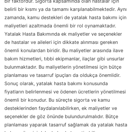
bir faktördür. Sigorta kapsamında olan hastalar için
belirli bir kısmı ya da tamamı karşılanabilmektedir. Aynı
zamanda, kamu destekleri de yatalak hasta bakımı için
maliyetleri azaltmada önemli bir rol oynamaktadır.
Yatalak Hasta Bakımında ek maliyetler ve seçenekler
de hastalar ve aileleri için dikkate alınması gereken
önemli konulardan biridir. Bu maliyetler arasında ilave
bakım hizmetleri, tıbbi ekipmanlar, ilaçlar gibi unsurlar
bulunmaktadır. Bu maliyetlerin yönetilmesi için bütçe
planlaması ve tasarruf ipuçları da oldukça önemlidir.
Sonuç olarak, yatalak hasta bakımı konusunda
fiyatların belirlenmesi ve ödenen ücretlerin yönetilmesi
önemli bir konudur. Bu süreçte sigorta ve kamu
desteklerinden faydalanılabilirken, ek maliyetler ve
seçenekler de göz önünde bulundurulmalıdır. Bütçe
planlaması yaparak tasarruf sağlamak da yatalak hasta