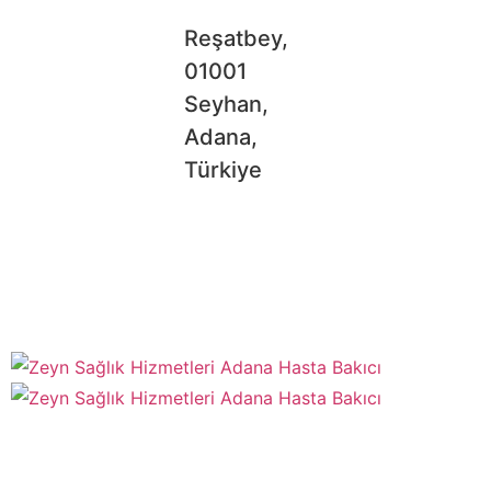
Reşatbey,
01001
Seyhan,
Adana,
Türkiye