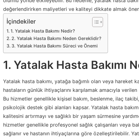
olumlu yönde etkileyebilir. Bu nedenle, yatalak hasta bakı
değerlendirirken maliyetleri ve kaliteyi dikkate almak önem
İçindekiler
1. Yatalak Hasta Bakımı Nedir?
2. Yatalak Hasta Bakımı Neden Gereklidir?
3. Yatalak Hasta Bakımı Süreci ve Önemi
1. Yatalak Hasta Bakımı N
Yatalak hasta bakımı, yatağa bağımlı olan veya hareket ka
hastaların günlük ihtiyaçlarını karşılamak amacıyla verilen
Bu hizmetler genellikle kişisel bakım, beslenme, ilaç takibi
psikolojik destek gibi alanları kapsar. Yatalak hasta bakı
kalitesini artırmayı ve sağlıklı bir yaşam sürmesine yardım
hizmetler genellikle profesyonel sağlık çalışanları veya b
sağlanır ve hastanın ihtiyaçlarına göre özelleştirilebilir. Y