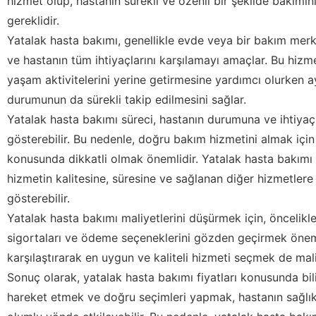
hizmet olup, hastanın sürekli ve özenli bir şekilde bakımın
gereklidir.
Yatalak hasta bakımı, genellikle evde veya bir bakım merke
ve hastanın tüm ihtiyaçlarını karşılamayı amaçlar. Bu hizm
yaşam aktivitelerini yerine getirmesine yardımcı olurken 
durumunun da sürekli takip edilmesini sağlar.
Yatalak hasta bakımı süreci, hastanın durumuna ve ihtiyaçl
gösterebilir. Bu nedenle, doğru bakım hizmetini almak için
konusunda dikkatli olmak önemlidir. Yatalak hasta bakımı fi
hizmetin kalitesine, süresine ve sağlanan diğer hizmetlere
gösterebilir.
Yatalak hasta bakımı maliyetlerini düşürmek için, öncelikle 
sigortaları ve ödeme seçeneklerini gözden geçirmek önemli
karşılaştırarak en uygun ve kaliteli hizmeti seçmek de maliy
Sonuç olarak, yatalak hasta bakımı fiyatları konusunda bili
hareket etmek ve doğru seçimleri yapmak, hastanın sağlık