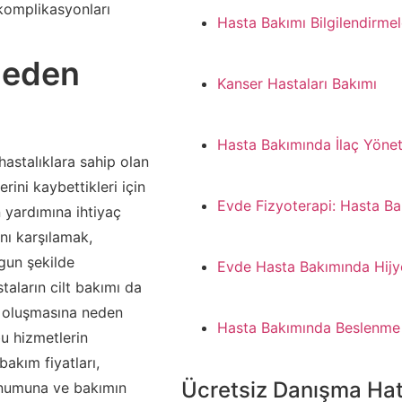
 komplikasyonları
Hasta Bakımı Bilgilendirmel
Neden
Kanser Hastaları Bakımı
Hasta Bakımında İlaç Yönet
hastalıklara sahip olan
lerini kaybettikleri için
Evde Fizyoterapi: Hasta Ba
 yardımına ihtiyaç
ını karşılamak,
ygun şekilde
Evde Hasta Bakımında Hijy
taların cilt bakımı da
n oluşmasına neden
Hasta Bakımında Beslenme
bu hizmetlerin
bakım fiyatları,
Ücretsiz Danışma Hat
konumuna ve bakımın