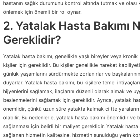
hastanın sağlık durumunu kontrol altında tutmak ve olası
önlemek için önemli bir rol oynar.
2. Yatalak Hasta Bakımı 
Gereklidir?
Yatalak hasta bakımı, genellikle yaşlı bireyler veya kronik 
kişiler için gereklidir. Bu kişiler genellikle hareket kabiliyet
günlük yaşamlarını sürdürmekte zorlanırlar ve başkalarının
duyarlar. Yatalak hasta bakımı, bu kişilere temel ihtiyaçlar
hijyenlerini sağlamak, ilaçlarını düzenli olarak almak ve u
beslenmelerini sağlamak için gereklidir. Ayrıca, yatalak has
önemlidir, çünkü uzun süre yatakta kalmak ciltte yaraları
olabilir. Bu nedenlerle, yatalak hasta bakımı önemlidir ve 
sağlanması için belirli bir maliyet gereklidir. Yatalak hasta 
sağlanan hizmetin kalitesine, hizmetin sunulduğu yerin 