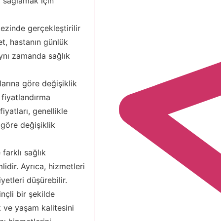
ı sağlamak için
zinde gerçekleştirilir
et, hastanın günlük
aynı zamanda sağlık
arına göre değişiklik
 fiyatlandırma
yatları, genellikle
 göre değişiklik
farklı sağlık
dir. Ayrıca, hizmetleri
etleri düşürebilir.
nçli bir şekilde
 ve yaşam kalitesini