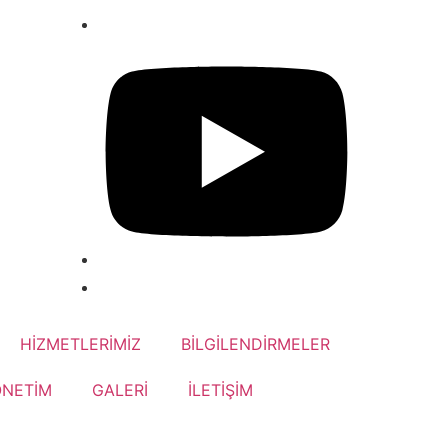
HİZMETLERİMİZ
BİLGİLENDİRMELER
ÖNETİM
GALERİ
İLETİŞİM