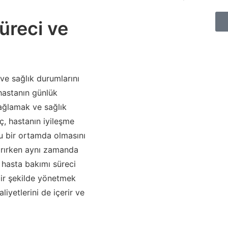
üreci ve
 ve sağlık durumlarını
 hastanın günlük
 sağlamak ve sağlık
ç, hastanın iyileşme
lu bir ortamda olmasını
tırırken aynı zamanda
k hasta bakımı süreci
bir şekilde yönetmek
liyetlerini de içerir ve