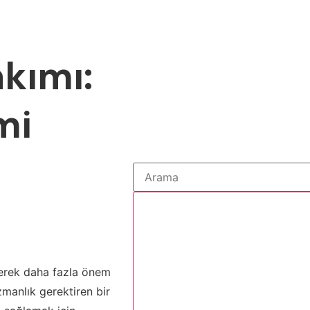
kımı:
mi
derek daha fazla önem
zmanlık gerektiren bir