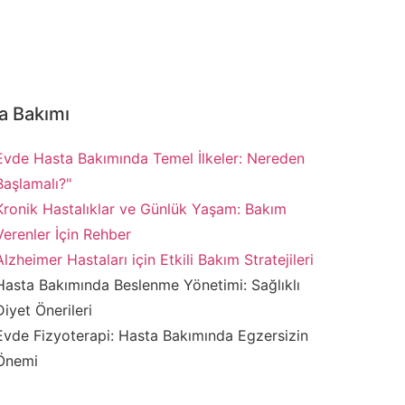
a Bakımı
Evde Hasta Bakımında Temel İlkeler: Nereden
Başlamalı?"
Kronik Hastalıklar ve Günlük Yaşam: Bakım
Verenler İçin Rehber
Alzheimer Hastaları için Etkili Bakım Stratejileri
Hasta Bakımında Beslenme Yönetimi: Sağlıklı
Diyet Önerileri
Evde Fizyoterapi: Hasta Bakımında Egzersizin
Önemi