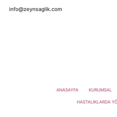
info@zeynsaglik.com
ANASAYFA
KURUMSAL
HASTALIKLARDA Y