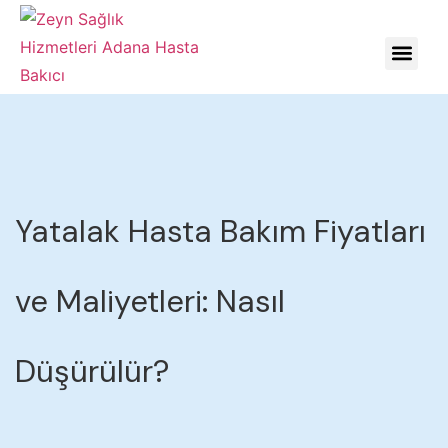
HASTALIKLARDA YÖNE
Yatalak Hasta Bakım Fiyatları
ve Maliyetleri: Nasıl
Düşürülür?