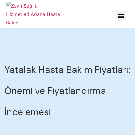
HASTALIKLARDA YÖNE
Yatalak Hasta Bakım Fiyatları:
Önemi ve Fiyatlandırma
İncelemesi