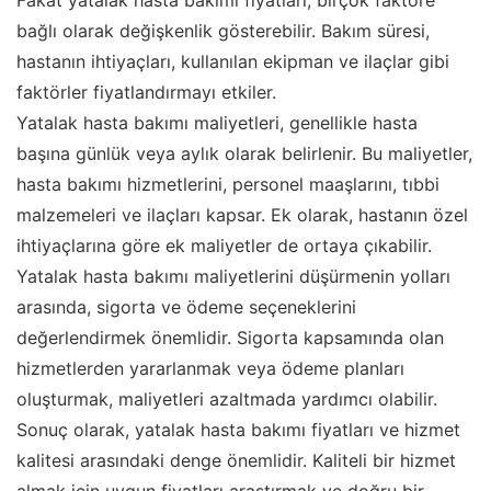
Fakat yatalak hasta bakımı fiyatları, birçok faktöre
bağlı olarak değişkenlik gösterebilir. Bakım süresi,
hastanın ihtiyaçları, kullanılan ekipman ve ilaçlar gibi
faktörler fiyatlandırmayı etkiler.
Yatalak hasta bakımı maliyetleri, genellikle hasta
başına günlük veya aylık olarak belirlenir. Bu maliyetler,
hasta bakımı hizmetlerini, personel maaşlarını, tıbbi
malzemeleri ve ilaçları kapsar. Ek olarak, hastanın özel
ihtiyaçlarına göre ek maliyetler de ortaya çıkabilir.
Yatalak hasta bakımı maliyetlerini düşürmenin yolları
arasında, sigorta ve ödeme seçeneklerini
değerlendirmek önemlidir. Sigorta kapsamında olan
hizmetlerden yararlanmak veya ödeme planları
oluşturmak, maliyetleri azaltmada yardımcı olabilir.
Sonuç olarak, yatalak hasta bakımı fiyatları ve hizmet
kalitesi arasındaki denge önemlidir. Kaliteli bir hizmet