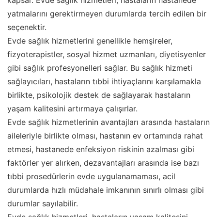
kapsar. Evde sağlık hizmetleri, hastaların hastanede
yatmalarını gerektirmeyen durumlarda tercih edilen bir
seçenektir.
Evde sağlık hizmetlerini genellikle hemşireler,
fizyoterapistler, sosyal hizmet uzmanları, diyetisyenler
gibi sağlık profesyonelleri sağlar. Bu sağlık hizmeti
sağlayıcıları, hastaların tıbbi ihtiyaçlarını karşılamakla
birlikte, psikolojik destek de sağlayarak hastaların
yaşam kalitesini artırmaya çalışırlar.
Evde sağlık hizmetlerinin avantajları arasında hastaların
aileleriyle birlikte olması, hastanın ev ortamında rahat
etmesi, hastanede enfeksiyon riskinin azalması gibi
faktörler yer alırken, dezavantajları arasında ise bazı
tıbbi prosedürlerin evde uygulanamaması, acil
durumlarda hızlı müdahale imkanının sınırlı olması gibi
durumlar sayılabilir.