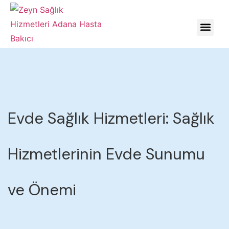
HASTALIKLARDA YÖNE
Evde Sağlık Hizmetleri: Sağlık
Hizmetlerinin Evde Sunumu
ve Önemi