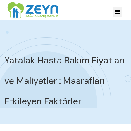
HASTALIKLARDA YÖNE
Yatalak Hasta Bakım Fiyatları
ve Maliyetleri: Masrafları
Etkileyen Faktörler