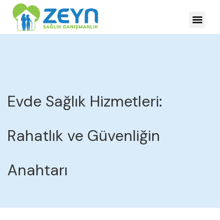
HASTALIKLARDA YÖNE
Evde Sağlık Hizmetleri:
Rahatlık ve Güvenliğin
Anahtarı