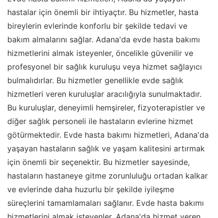
hastalar için önemli bir ihtiyaçtır. Bu hizmetler, hasta
bireylerin evlerinde konforlu bir şekilde tedavi ve
bakım almalarını sağlar. Adana'da evde hasta bakımı
hizmetlerini almak isteyenler, öncelikle güvenilir ve
profesyonel bir sağlık kuruluşu veya hizmet sağlayıcı
bulmalıdırlar. Bu hizmetler genellikle evde sağlık
hizmetleri veren kuruluşlar aracılığıyla sunulmaktadır.
Bu kuruluşlar, deneyimli hemşireler, fizyoterapistler ve
diğer sağlık personeli ile hastaların evlerine hizmet
götürmektedir. Evde hasta bakımı hizmetleri, Adana'da
yaşayan hastaların sağlık ve yaşam kalitesini artırmak
için önemli bir seçenektir. Bu hizmetler sayesinde,
hastaların hastaneye gitme zorunluluğu ortadan kalkar
ve evlerinde daha huzurlu bir şekilde iyileşme
süreçlerini tamamlamaları sağlanır. Evde hasta bakımı
hizmetlerini almak isteyenler, Adana'da hizmet veren