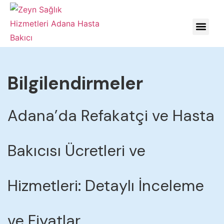
HASTALIKLARDA YÖNE
Bilgilendirmeler
Adana’da Refakatçi ve Hasta
Bakıcısı Ücretleri ve
Hizmetleri: Detaylı İnceleme
ve Fiyatlar