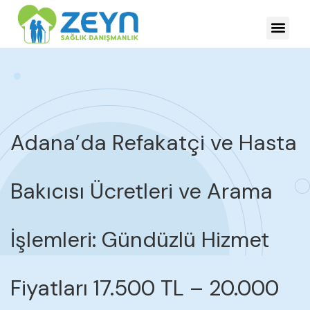
HASTALIKLARDA YÖNE
Adana’da Refakatçi ve Hasta
Bakıcısı Ücretleri ve Arama
İşlemleri: Gündüzlü Hizmet
Fiyatları 17.500 TL – 20.000