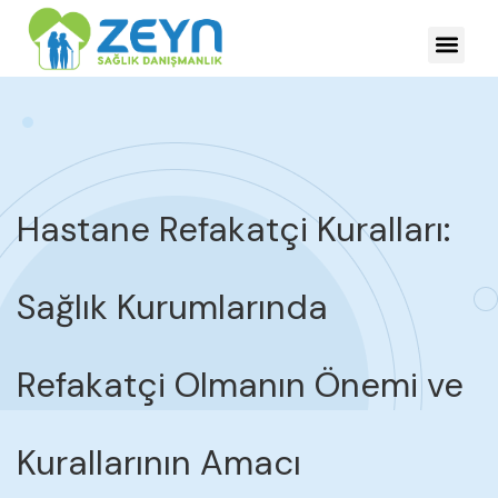
HASTALIKLARDA YÖNE
Hastane Refakatçi Kuralları:
Sağlık Kurumlarında
Refakatçi Olmanın Önemi ve
Kurallarının Amacı