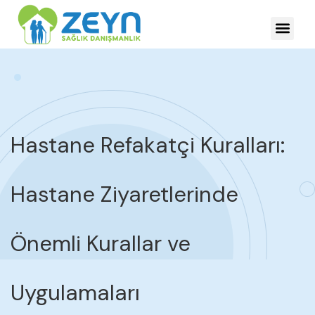
HASTALIKLARDA YÖNE
Hastane Refakatçi Kuralları:
Hastane Ziyaretlerinde
Önemli Kurallar ve
Uygulamaları