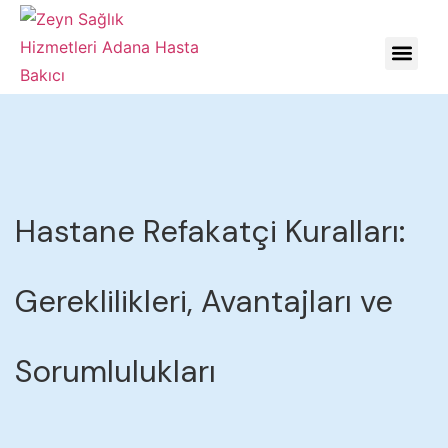
HASTALIKLARDA YÖNE
Hastane Refakatçi Kuralları:
Gereklilikleri, Avantajları ve
Sorumlulukları