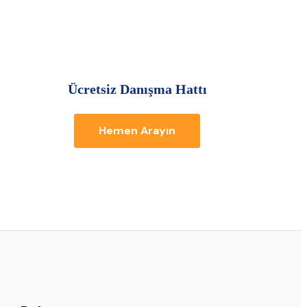
Ücretsiz Danışma Hattı
Hemen Arayın