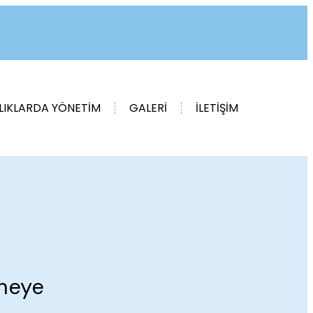
LIKLARDA YÖNETİM
GALERİ
İLETİŞİM
aneye