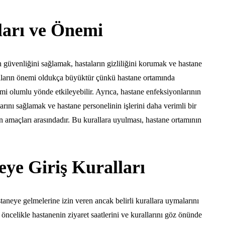
ları ve Önemi
in güvenliğini sağlamak, hastaların gizliliğini korumak ve hastane
alların önemi oldukça büyüktür çünkü hastane ortamında
şimi olumlu yönde etkileyebilir. Ayrıca, hastane enfeksiyonlarının
rını sağlamak ve hastane personelinin işlerini daha verimli bir
n amaçları arasındadır. Bu kurallara uyulması, hastane ortamının
eye Giriş Kuralları
astaneye gelmelerine izin veren ancak belirli kurallara uymalarını
 öncelikle hastanenin ziyaret saatlerini ve kurallarını göz önünde