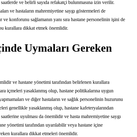
aatlerde ve belirli sayıda refakatçi bulunmasına izin verilir.
maları ve hastaların mahremiyetine saygı göstermeleri de
r ve konforunu sağlamanın yanı sıra hastane personelinin işini de
 bu kurallara dikkat etmek önemlidir.
İçinde Uymaları Gereken
mlidir ve hastane yönetimi tarafından belirlenen kurallara
gara içmeleri yasaklanmış olup, hastane politikalarına uygun
 yapmamaları ve diğer hastaların ve sağlık personelinin huzurunu
eri genellikle yasaklanmış olup, hastane kafeteryalarından
et saatlerine uyulması da önemlidir ve hasta mahremiyetine saygı
ne yönetimi tarafından uyarılabilir veya hastane içine
reken kurallara dikkat etmeleri önemlidir.