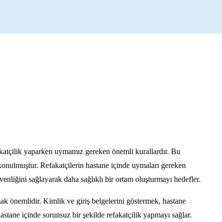
efakatçilik yaparken uymamız gereken önemli kurallardır. Bu
konulmuştur. Refakatçilerin hastane içinde uymaları gereken
venliğini sağlayarak daha sağlıklı bir ortam oluşturmayı hedefler.
ak önemlidir. Kimlik ve giriş belgelerini göstermek, hastane
astane içinde sorunsuz bir şekilde refakatçilik yapmayı sağlar.