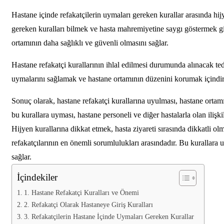
Hastane içinde refakatçilerin uymaları gereken kurallar arasında hij
gereken kuralları bilmek ve hasta mahremiyetine saygı göstermek g
ortamının daha sağlıklı ve güvenli olmasını sağlar.
Hastane refakatçi kurallarının ihlal edilmesi durumunda alınacak tedb
uymalarını sağlamak ve hastane ortamının düzenini korumak içindir
Sonuç olarak, hastane refakatçi kurallarına uyulması, hastane ortamı
bu kurallara uyması, hastane personeli ve diğer hastalarla olan ilişkil
Hijyen kurallarına dikkat etmek, hasta ziyareti sırasında dikkatli 
refakatçılarının en önemli sorumlulukları arasındadır. Bu kurallara 
sağlar.
İçindekiler
1. Hastane Refakatçi Kuralları ve Önemi
2. Refakatçi Olarak Hastaneye Giriş Kuralları
3. Refakatçilerin Hastane İçinde Uymaları Gereken Kurallar