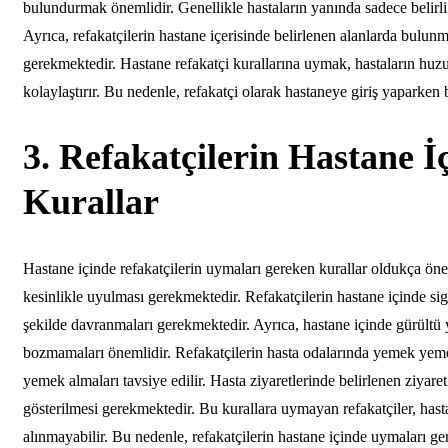
bulundurmak önemlidir. Genellikle hastaların yanında sadece belirli s
Ayrıca, refakatçilerin hastane içerisinde belirlenen alanlarda bulun
gerekmektedir. Hastane refakatçi kurallarına uymak, hastaların huzu
kolaylaştırır. Bu nedenle, refakatçi olarak hastaneye giriş yaparken
3. Refakatçilerin Hastane 
Kurallar
Hastane içinde refakatçilerin uymaları gereken kurallar oldukça öne
kesinlikle uyulması gerekmektedir. Refakatçilerin hastane içinde si
şekilde davranmaları gerekmektedir. Ayrıca, hastane içinde gürültü
bozmamaları önemlidir. Refakatçilerin hasta odalarında yemek yemel
yemek almaları tavsiye edilir. Hasta ziyaretlerinde belirlenen ziyar
gösterilmesi gerekmektedir. Bu kurallara uymayan refakatçiler, hasta
alınmayabilir. Bu nedenle, refakatçilerin hastane içinde uymaları ge