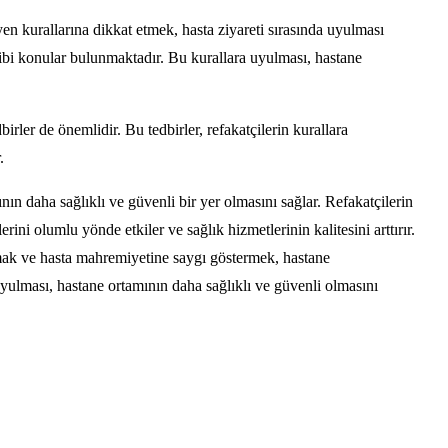
yen kurallarına dikkat etmek, hasta ziyareti sırasında uyulması
ibi konular bulunmaktadır. Bu kurallara uyulması, hastane
irler de önemlidir. Bu tedbirler, refakatçilerin kurallara
.
nın daha sağlıklı ve güvenli bir yer olmasını sağlar. Refakatçilerin
erini olumlu yönde etkiler ve sağlık hizmetlerinin kalitesini arttırır.
olmak ve hasta mahremiyetine saygı göstermek, hastane
uyulması, hastane ortamının daha sağlıklı ve güvenli olmasını