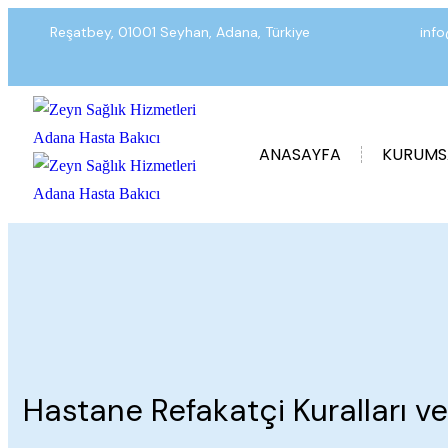
Reşatbey, 01001 Seyhan, Adana, Türkiye
inf
ANASAYFA
KURUMS
Hastane Refakatçi Kuralları v