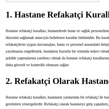
1. Hastane Refakatçi Kural
Hastane refakatçi kuralları, hastanelerde hasta ve sağlık personelin
düzenini sağlamak amacıyla belirlenen kurallar bütünüdür. Bu kur
refakatçilerin uygun davranışları, hasta ve personel arasındaki ileti
yayılmasını engellemek, hastaların huzurlu bir ortamda tedavi olmala
şekilde yapmalarına yardımcı olmak da hastane refakatçi kurallarını
daha güvenli ve kontrollü olmasını sağlar.
2. Refakatçi Olarak Hastan
Hastane refakatçi kuralları, hastaların yanlarında bir refakatçi ile h
gerektiren yönergelerdir. Refakatçi olarak hastaneye giriş yaparken,