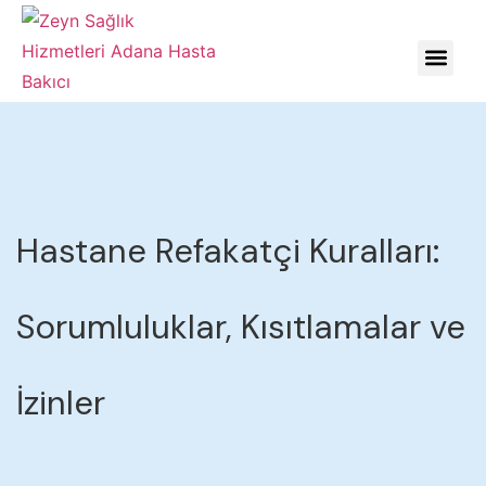
HASTALIKLARDA YÖNE
Hastane Refakatçi Kuralları:
Sorumluluklar, Kısıtlamalar ve
İzinler