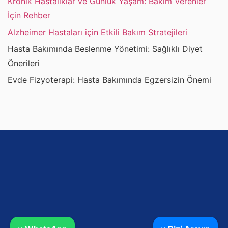
Kronik Hastalıklar ve Günlük Yaşam: Bakım Verenler
İçin Rehber
Alzheimer Hastaları için Etkili Bakım Stratejileri
Hasta Bakımında Beslenme Yönetimi: Sağlıklı Diyet
Önerileri
Evde Fizyoterapi: Hasta Bakımında Egzersizin Önemi