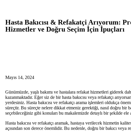
Hasta Bakıcısı & Refakatçi Arıyorum: Pr
Hizmetler ve Doğru Seçim İçin İpuçları
Mayıs 14, 2024
Günümüzde, yaşlı bakımı ve hastalara refakat hizmetleri giderek da
kazanmaktadır. Eğer siz de bir hasta bakıcısı veya refakatçı arıyorsa
yerdesiniz. Hasta bakıcısı ve refakatçı arama işlemleri oldukça öneml
süreçtir. Bu süreçte nelere dikkat etmeniz gerektiği, nasıl doğru bir b
seçebileceğiniz gibi konuları bu makalemizde detaylı bir şekilde ele 
Hasta bakıcısı ve refakatçı aramak, hastaya verilecek hizmetin kalites
açısından son derece önemlidir. Bu nedenle, doğru bir bakıcı veya r