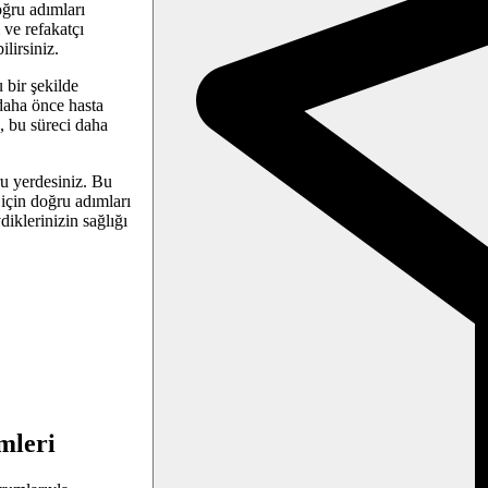
oğru adımları
 ve refakatçı
ilirsiniz.
u bir şekilde
 daha önce hasta
, bu süreci daha
u yerdesiniz. Bu
için doğru adımları
diklerinizin sağlığı
mleri