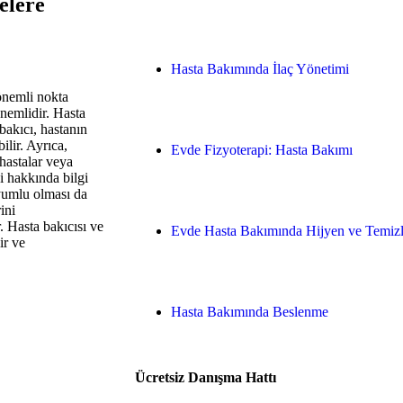
elere
Hasta Bakımında İlaç Yönetimi
 önemli nokta
önemlidir. Hasta
bakıcı, hastanın
ilir. Ayrıca,
Evde Fizyoterapi: Hasta Bakımı
hastalar veya
ği hakkında bilgi
uyumlu olması da
ini
. Hasta bakıcısı ve
Evde Hasta Bakımında Hijyen ve Temizl
ir ve
Hasta Bakımında Beslenme
Ücretsiz Danışma Hattı