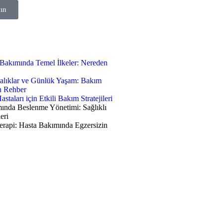
ın
Bakımında Temel İlkeler: Nereden
alıklar ve Günlük Yaşam: Bakım
in Rehber
staları için Etkili Bakım Stratejileri
ında Beslenme Yönetimi: Sağlıklı
eri
erapi: Hasta Bakımında Egzersizin