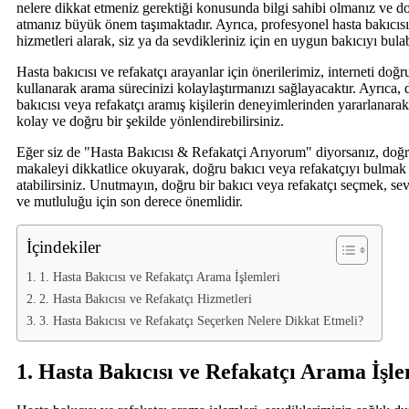
nelere dikkat etmeniz gerektiği konusunda bilgi sahibi olmanız ve d
atmanız büyük önem taşımaktadır. Ayrıca, profesyonel hasta bakıcısı
hizmetleri alarak, siz ya da sevdikleriniz için en uygun bakıcıyı bulab
Hasta bakıcısı ve refakatçı arayanlar için önerilerimiz, interneti doğr
kullanarak arama sürecinizi kolaylaştırmanızı sağlayacaktır. Ayrıca,
bakıcısı veya refakatçı aramış kişilerin deneyimlerinden yararlanarak
kolay ve doğru bir şekilde yönlendirebilirsiniz.
Eğer siz de "Hasta Bakıcısı & Refakatçi Arıyorum" diyorsanız, doğr
makaleyi dikkatlice okuyarak, doğru bakıcı veya refakatçıyı bulmak 
atabilirsiniz. Unutmayın, doğru bir bakıcı veya refakatçı seçmek, sev
ve mutluluğu için son derece önemlidir.
İçindekiler
1. Hasta Bakıcısı ve Refakatçı Arama İşlemleri
2. Hasta Bakıcısı ve Refakatçı Hizmetleri
3. Hasta Bakıcısı ve Refakatçı Seçerken Nelere Dikkat Etmeli?
1. Hasta Bakıcısı ve Refakatçı Arama İşle