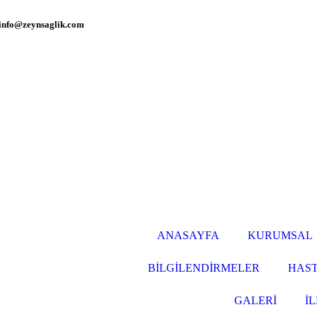
info@zeynsaglik.com
ANASAYFA
KURUMSAL
BİLGİLENDİRMELER
HAST
GALERİ
İL