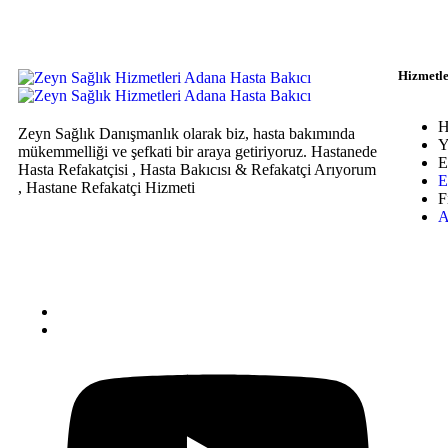
Hizmetl
H
Zeyn Sağlık Danışmanlık olarak biz, hasta bakımında
Y
mükemmelliği ve şefkati bir araya getiriyoruz. Hastanede
E
Hasta Refakatçisi , Hasta Bakıcısı & Refakatçi Arıyorum
E
, Hastane Refakatçi Hizmeti
F
A