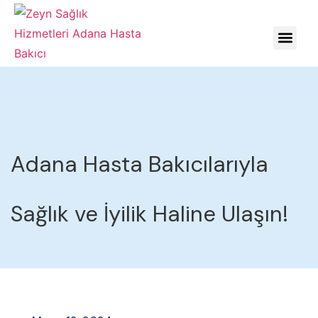
HASTALIKLARDA YÖNE
Adana Hasta Bakıcılarıyla
Sağlık ve İyilik Haline Ulaşın!