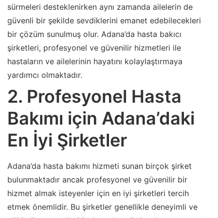
sürmeleri desteklenirken aynı zamanda ailelerin de
güvenli bir şekilde sevdiklerini emanet edebilecekleri
bir çözüm sunulmuş olur. Adana’da hasta bakıcı
şirketleri, profesyonel ve güvenilir hizmetleri ile
hastaların ve ailelerinin hayatını kolaylaştırmaya
yardımcı olmaktadır.
2. Profesyonel Hasta
Bakımı için Adana’daki
En İyi Şirketler
Adana’da hasta bakımı hizmeti sunan birçok şirket
bulunmaktadır ancak profesyonel ve güvenilir bir
hizmet almak isteyenler için en iyi şirketleri tercih
etmek önemlidir. Bu şirketler genellikle deneyimli ve