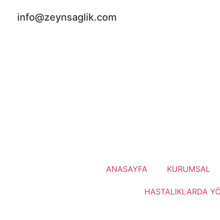
info@zeynsaglik.com
ANASAYFA
KURUMSAL
HASTALIKLARDA Y