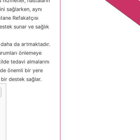
 hizmetler, hastaların
ni sağlarken, aynı
stane Refakatçısı
estek sunar ve sağlık
 daha da artmaktadır.
durumları önlemeye
ilde tedavi almalarını
nde önemli bir yere
 bir destek sağlar.