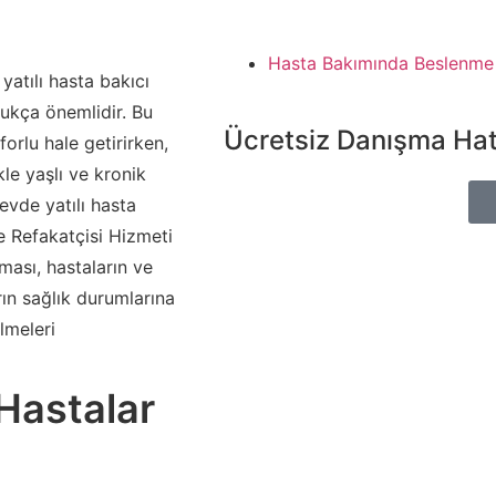
Hasta Bakımında Beslenme
yatılı hasta bakıcı
dukça önemlidir. Bu
Ücretsiz Danışma Hat
orlu hale getirirken,
le yaşlı ve kronik
 evde yatılı hasta
e Refakatçisi Hizmeti
lması, hastaların ve
rın sağlık durumlarına
lmeleri
Hastalar