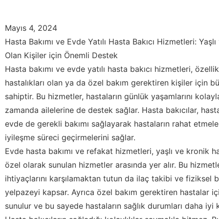
Mayıs 4, 2024
Hasta Bakımı ve Evde Yatılı Hasta Bakıcı Hizmetleri: Yaşlı 
Olan Kişiler için Önemli Destek
Hasta bakımı ve evde yatılı hasta bakıcı hizmetleri, özellik
hastalıkları olan ya da özel bakım gerektiren kişiler için 
sahiptir. Bu hizmetler, hastaların günlük yaşamlarını kolayla
zamanda ailelerine de destek sağlar. Hasta bakıcılar, has
evde de gerekli bakımı sağlayarak hastaların rahat etmeleri
iyileşme süreci geçirmelerini sağlar.
Evde hasta bakımı ve refakat hizmetleri, yaşlı ve kronik has
özel olarak sunulan hizmetler arasında yer alır. Bu hizmetl
ihtiyaçlarını karşılamaktan tutun da ilaç takibi ve fiziksel
yelpazeyi kapsar. Ayrıca özel bakım gerektiren hastalar iç
sunulur ve bu sayede hastaların sağlık durumları daha iyi k