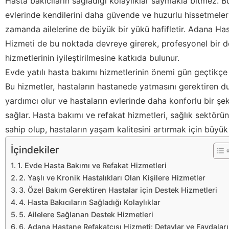
Hasta bakıcıların sağladığı kolaylıklar saymakla bitmez. Bu
evlerinde kendilerini daha güvende ve huzurlu hissetmeleri
zamanda ailelerine de büyük bir yükü hafifletir. Adana Ha
Hizmeti de bu noktada devreye girerek, profesyonel bir d
hizmetlerinin iyileştirilmesine katkıda bulunur.
Evde yatılı hasta bakımı hizmetlerinin önemi gün geçtikçe
Bu hizmetler, hastaların hastanede yatmasını gerektiren 
yardımcı olur ve hastaların evlerinde daha konforlu bir şek
sağlar. Hasta bakımı ve refakat hizmetleri, sağlık sektörü
sahip olup, hastaların yaşam kalitesini artırmak için büyük
İçindekiler
1. Evde Hasta Bakımı ve Refakat Hizmetleri
2. Yaşlı ve Kronik Hastalıkları Olan Kişilere Hizmetler
3. Özel Bakım Gerektiren Hastalar için Destek Hizmetleri
4. Hasta Bakıcıların Sağladığı Kolaylıklar
5. Ailelere Sağlanan Destek Hizmetleri
6. Adana Hastane Refakatçısı Hizmeti: Detaylar ve Faydaları