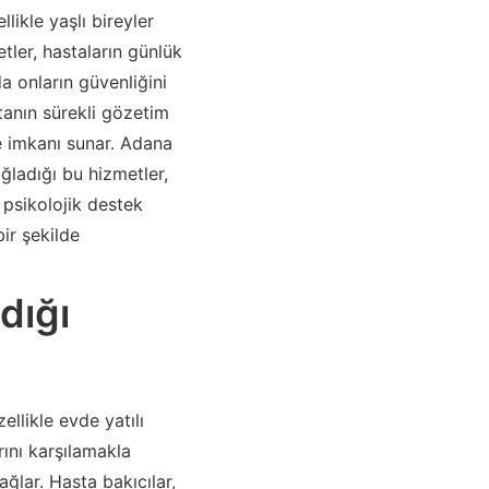
likle yaşlı bireyler
etler, hastaların günlük
a onların güvenliğini
stanın sürekli gözetim
e imkanı sunar. Adana
ğladığı bu hizmetler,
a psikolojik destek
ir şekilde
dığı
ellikle evde yatılı
rını karşılamakla
ğlar. Hasta bakıcılar,