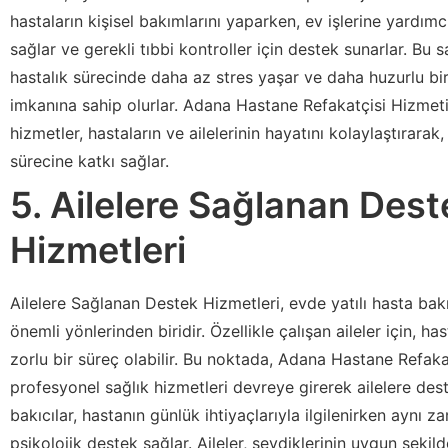
hastaların kişisel bakımlarını yaparken, ev işlerine yardımcı 
sağlar ve gerekli tıbbi kontroller için destek sunarlar. Bu 
hastalık sürecinde daha az stres yaşar ve daha huzurlu bi
imkanına sahip olurlar. Adana Hastane Refakatçisi Hizmeti
hizmetler, hastaların ve ailelerinin hayatını kolaylaştırarak, 
sürecine katkı sağlar.
5. Ailelere Sağlanan Dest
Hizmetleri
Ailelere Sağlanan Destek Hizmetleri, evde yatılı hasta bakı
önemli yönlerinden biridir. Özellikle çalışan aileler için, h
zorlu bir süreç olabilir. Bu noktada, Adana Hastane Refaka
profesyonel sağlık hizmetleri devreye girerek ailelere des
bakıcılar, hastanın günlük ihtiyaçlarıyla ilgilenirken aynı 
psikolojik destek sağlar. Aileler, sevdiklerinin uygun şek