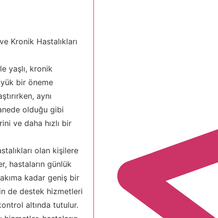
ve Kronik Hastalıkları
le yaşlı, kronik
büyük bir öneme
ştırırken, aynı
tanede olduğu gibi
ni ve daha hızlı bir
talıkları olan kişilere
er, hastaların günlük
 bakıma kadar geniş bir
in de destek hizmetleri
ontrol altında tutulur.