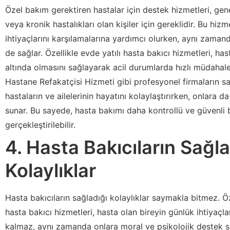
Özel bakım gerektiren hastalar için destek hizmetleri, genel
veya kronik hastalıkları olan kişiler için gereklidir. Bu hizm
ihtiyaçlarını karşılamalarına yardımcı olurken, aynı zamand
de sağlar. Özellikle evde yatılı hasta bakıcı hizmetleri, ha
altında olmasını sağlayarak acil durumlarda hızlı müdahal
Hastane Refakatçisi Hizmeti gibi profesyonel firmaların sa
hastaların ve ailelerinin hayatını kolaylaştırırken, onlara d
sunar. Bu sayede, hasta bakımı daha kontrollü ve güvenli b
gerçekleştirilebilir.
4. Hasta Bakıcıların Sağla
Kolaylıklar
Hasta bakıcıların sağladığı kolaylıklar saymakla bitmez. Öz
hasta bakıcı hizmetleri, hasta olan bireyin günlük ihtiyaçla
kalmaz, aynı zamanda onlara moral ve psikolojik destek sa