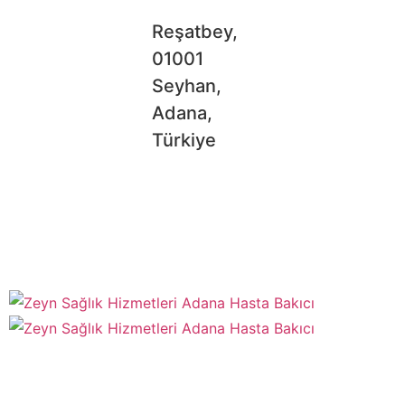
Reşatbey,
01001
Seyhan,
Adana,
Türkiye