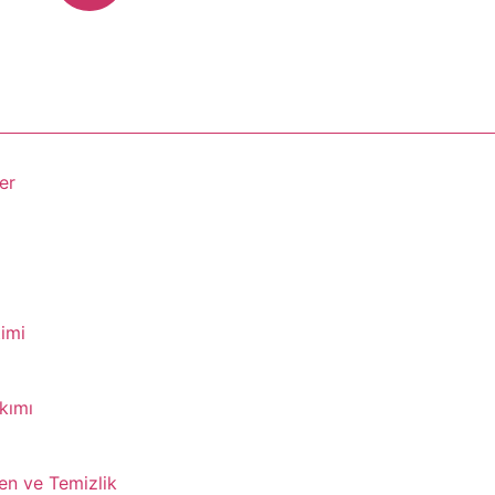
er
imi
kımı
en ve Temizlik