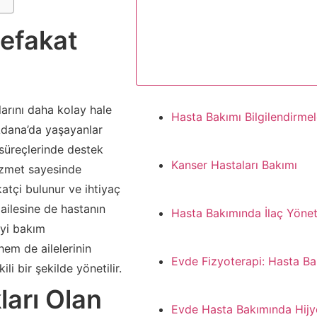
Refakat
arını daha kolay hale
Hasta Bakımı Bilgilendirmel
Adana’da yaşayanlar
 süreçlerinde destek
Kanser Hastaları Bakımı
izmet sayesinde
katçi bulunur ve ihtiyaç
 ailesine de hastanın
Hasta Bakımında İlaç Yönet
iyi bakım
hem de ailelerinin
Evde Fizyoterapi: Hasta Ba
li bir şekilde yönetilir.
ları Olan
Evde Hasta Bakımında Hijy