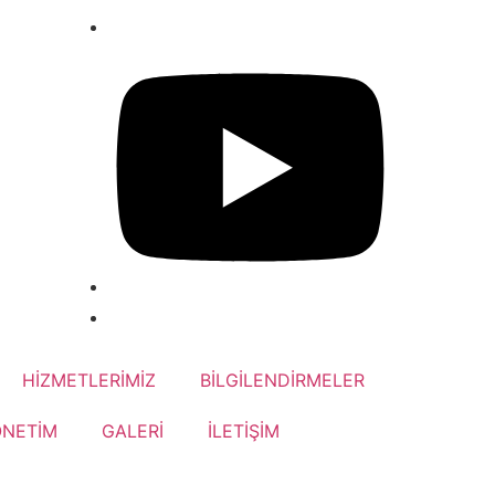
HİZMETLERİMİZ
BİLGİLENDİRMELER
ÖNETİM
GALERİ
İLETİŞİM