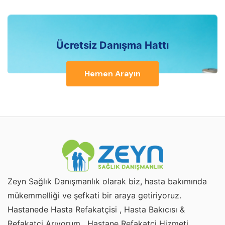
Ücretsiz Danışma Hattı
Hemen Arayın
Zeyn Sağlık Danışmanlık olarak biz, hasta bakımında
mükemmelliği ve şefkati bir araya getiriyoruz.
Hastanede Hasta Refakatçisi , Hasta Bakıcısı &
Refakatçi Arıyorum , Hastane Refakatçi Hizmeti