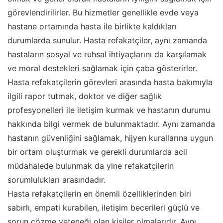
görevlendirilirler. Bu hizmetler genellikle evde veya
hastane ortamında hasta ile birlikte kaldıkları
durumlarda sunulur. Hasta refakatçiler, aynı zamanda
hastaların sosyal ve ruhsal ihtiyaçlarını da karşılamak
ve moral destekleri sağlamak için çaba gösterirler.
Hasta refakatçilerin görevleri arasında hasta bakımıyla
ilgili rapor tutmak, doktor ve diğer sağlık
profesyonelleri ile iletişim kurmak ve hastanın durumu
hakkında bilgi vermek de bulunmaktadır. Aynı zamanda
hastanın güvenliğini sağlamak, hijyen kurallarına uygun
bir ortam oluşturmak ve gerekli durumlarda acil
müdahalede bulunmak da yine refakatçilerin
sorumlulukları arasındadır.
Hasta refakatçilerin en önemli özelliklerinden biri
sabırlı, empati kurabilen, iletişim becerileri güçlü ve
sorun çözme yeteneği olan kişiler olmalarıdır. Aynı