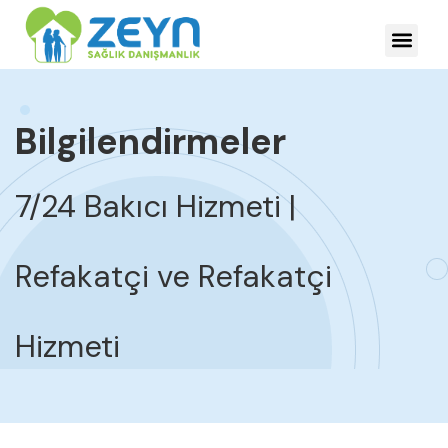
HASTALIKLARDA YÖNE
Bilgilendirmeler
7/24 Bakıcı Hizmeti |
Refakatçi ve Refakatçi
Hizmeti